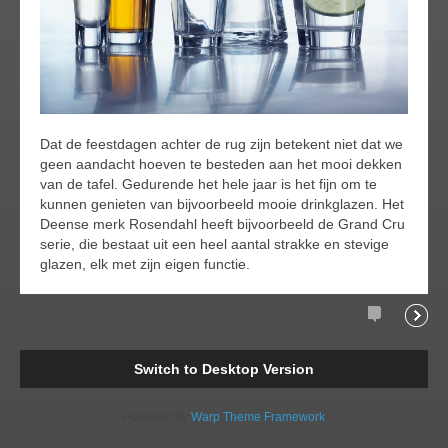
Dat de feestdagen achter de rug zijn betekent niet dat we
geen aandacht hoeven te besteden aan het mooi dekken
van de tafel. Gedurende het hele jaar is het fijn om te
kunnen genieten van bijvoorbeeld mooie drinkglazen. Het
Deense merk Rosendahl heeft bijvoorbeeld de Grand Cru
serie, die bestaat uit een heel aantal strakke en stevige
glazen, elk met zijn eigen functie.
Comments
Readi
Switch to Desktop Version
Powered by
Warp Theme Framework