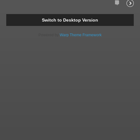
Comments
Readi
Switch to Desktop Version
Powered by
Warp Theme Framework