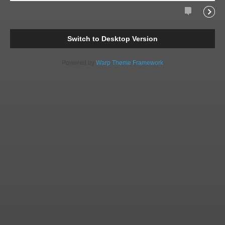
Comments
Readi
Switch to Desktop Version
Powered by
Warp Theme Framework