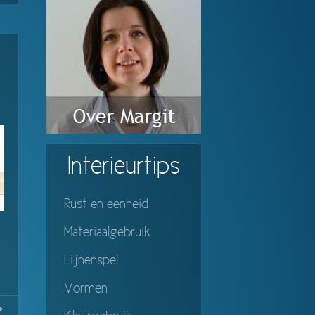
Interieurtips
Rust en eenheid
Materiaalgebruik
Lijnenspel
Vormen
No
Continue