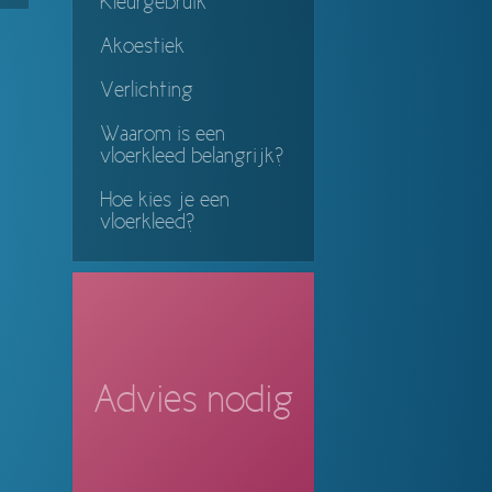
Kleurgebruik
ing
Akoestiek
Verlichting
Waarom is een
vloerkleed belangrijk?
Hoe kies je een
vloerkleed?
Advies nodig