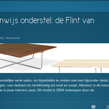
nwijs onderstel: de Flint van
fels
,
Woonkamer
ndelijke serie salon- en bijzettafels te vinden met een bijzonder detail.
ingen, van vierkant en rechthoekig tot rond en ovaal. Hierdoor is de kans
die in jouw interieur past. Dit model is 2004 ontworpen door de