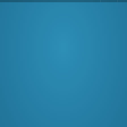
Comments
Read