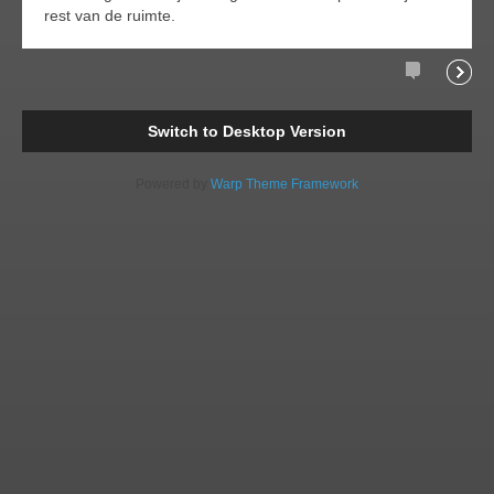
rest van de ruimte.
Comments
Readi
Switch to Desktop Version
Powered by
Warp Theme Framework