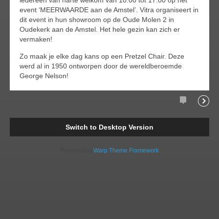
event ‘MEERWAARDE aan de Amstel’. Vitra organiseert in
dit event in hun showroom op de Oude Molen 2 in
Oudekerk aan de Amstel. Het hele gezin kan zich er
vermaken!
Zo maak je elke dag kans op een Pretzel Chair. Deze
werd al in 1950 ontworpen door de wereldberoemde
George Nelson!
Comments
Readi
Switch to Desktop Version
Powered by
Warp Theme Framework