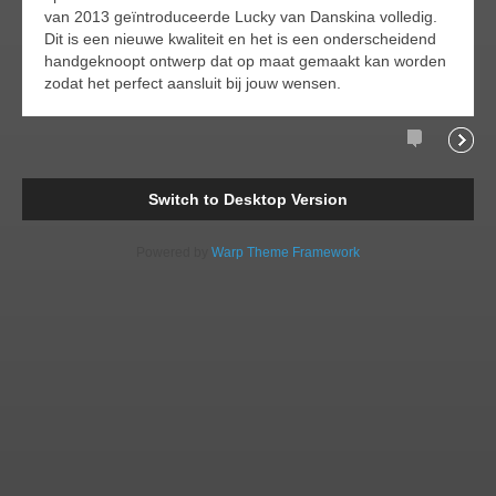
van 2013 geïntroduceerde Lucky van Danskina volledig.
Dit is een nieuwe kwaliteit en het is een onderscheidend
handgeknoopt ontwerp dat op maat gemaakt kan worden
zodat het perfect aansluit bij jouw wensen.
Comments
Readi
Switch to Desktop Version
Powered by
Warp Theme Framework