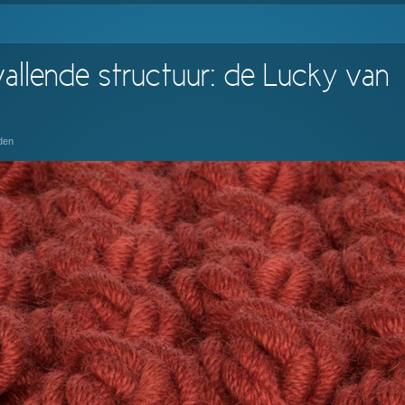
allende structuur: de Lucky van
den