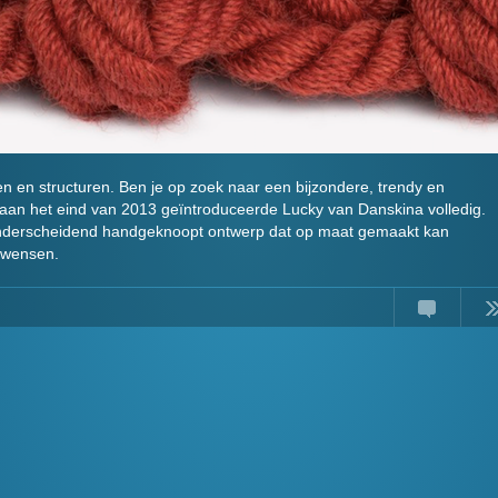
ten en structuren. Ben je op zoek naar een bijzondere, trendy en
 aan het eind van 2013 geïntroduceerde Lucky van Danskina volledig.
n onderscheidend handgeknoopt ontwerp dat op maat gemaakt kan
w wensen.
Comments
Read