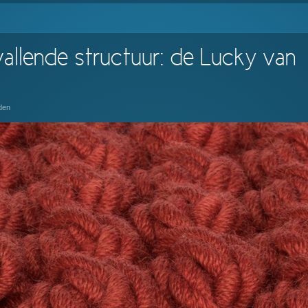
allende structuur: de Lucky van
den