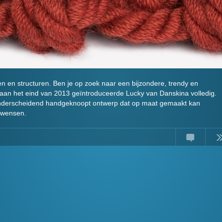
ten en structuren. Ben je op zoek naar een bijzondere, trendy en
 aan het eind van 2013 geïntroduceerde Lucky van Danskina volledig.
n onderscheidend handgeknoopt ontwerp dat op maat gemaakt kan
w wensen.
Comments
Read