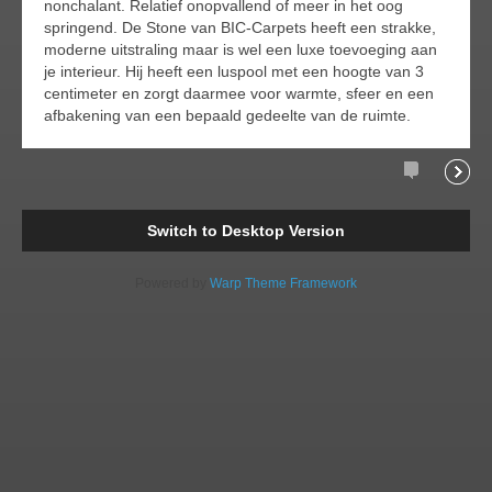
nonchalant. Relatief onopvallend of meer in het oog
springend. De Stone van BIC-Carpets heeft een strakke,
moderne uitstraling maar is wel een luxe toevoeging aan
je interieur. Hij heeft een luspool met een hoogte van 3
centimeter en zorgt daarmee voor warmte, sfeer en een
afbakening van een bepaald gedeelte van de ruimte.
Comments
Readi
Switch to Desktop Version
Powered by
Warp Theme Framework