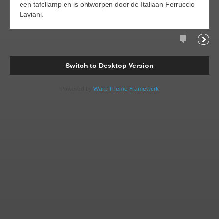
een tafellamp en is ontworpen door de Italiaan Ferruccio
Laviani.
Comments
Readi
Switch to Desktop Version
Powered by
Warp Theme Framework