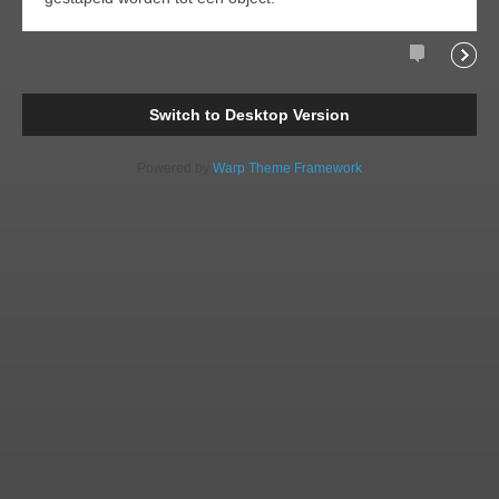
Comments
Readi
Switch to Desktop Version
Powered by
Warp Theme Framework