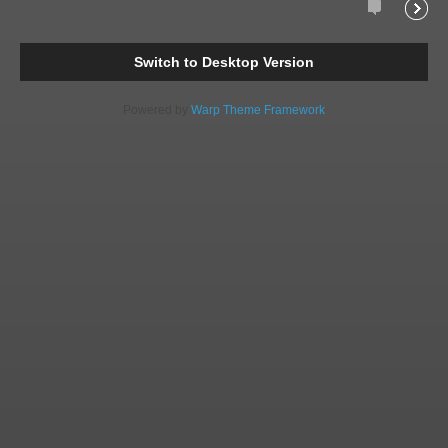
Comments
Readi
Switch to Desktop Version
Powered by
Warp Theme Framework