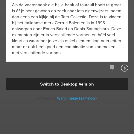
Als de voetenbank die bij je bank of fauteuil hoort te groot
is óf je bent gewoon op zoek naar iets eigenwijzers, neem
dan eens een kijkje bij de Tato Collectie. Deze is te vinden
bij het Italiaanse merk Cerruti Baleri en is in 1995
ontworpen door Enrico Baleri en Denis Santachiara. Deze
elementen zijn er in verschillende vormen en héél veel
kleurtjes waardoor je ze als enkel element kan neerzetten
maar er ook heel goed een combinatie van kan maken
met verschillende vormen.
Comments
Readi
Switch to Desktop Version
Powered by
Warp Theme Framework