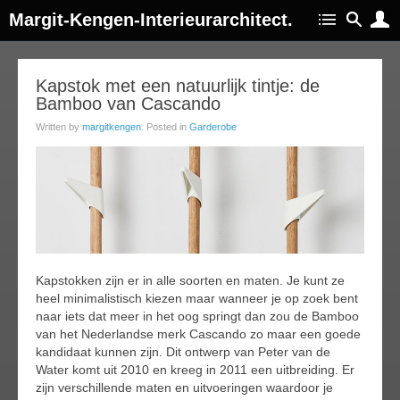
Margit-Kengen-Interieurarchitect.
23
Kapstok met een natuurlijk tintje: de
Bamboo van Cascando
feb
017
Written by
margitkengen
. Posted in
Garderobe
Kapstokken zijn er in alle soorten en maten. Je kunt ze
heel minimalistisch kiezen maar wanneer je op zoek bent
naar iets dat meer in het oog springt dan zou de Bamboo
van het Nederlandse merk Cascando zo maar een goede
kandidaat kunnen zijn. Dit ontwerp van Peter van de
Water komt uit 2010 en kreeg in 2011 een uitbreiding. Er
zijn verschillende maten en uitvoeringen waardoor je