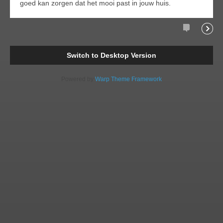
goed kan zorgen dat het mooi past in jouw huis.
Comments
Readi
Switch to Desktop Version
Powered by
Warp Theme Framework