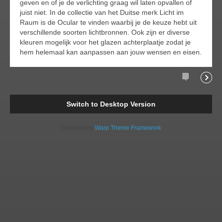
geven en of je de verlichting graag wil laten opvallen of
juist niet. In de collectie van het Duitse merk Licht im
Raum is de Ocular te vinden waarbij je de keuze hebt uit
verschillende soorten lichtbronnen. Ook zijn er diverse
kleuren mogelijk voor het glazen achterplaatje zodat je
hem helemaal kan aanpassen aan jouw wensen en eisen.
Comments
Readi
Switch to Desktop Version
Powered by
Warp Theme Framework