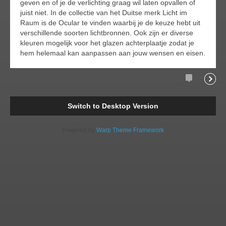
geven en of je de verlichting graag wil laten opvallen of
juist niet. In de collectie van het Duitse merk Licht im
Raum is de Ocular te vinden waarbij je de keuze hebt uit
verschillende soorten lichtbronnen. Ook zijn er diverse
kleuren mogelijk voor het glazen achterplaatje zodat je
hem helemaal kan aanpassen aan jouw wensen en eisen.
Comments
Readi
Switch to Desktop Version
Powered by
Warp Theme Framework