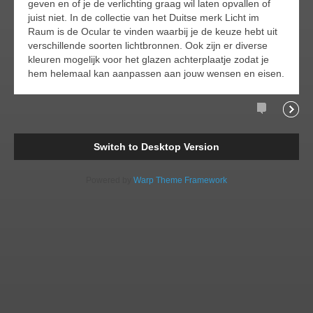
geven en of je de verlichting graag wil laten opvallen of
juist niet. In de collectie van het Duitse merk Licht im
Raum is de Ocular te vinden waarbij je de keuze hebt uit
verschillende soorten lichtbronnen. Ook zijn er diverse
kleuren mogelijk voor het glazen achterplaatje zodat je
hem helemaal kan aanpassen aan jouw wensen en eisen.
Comments
Readi
Switch to Desktop Version
Powered by
Warp Theme Framework