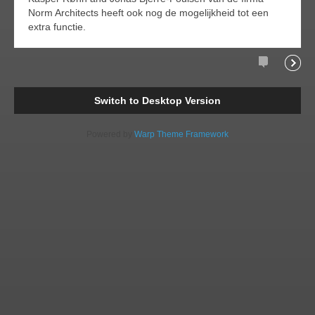
Norm Architects heeft ook nog de mogelijkheid tot een
extra functie.
Comments
Readi
Switch to Desktop Version
Powered by
Warp Theme Framework