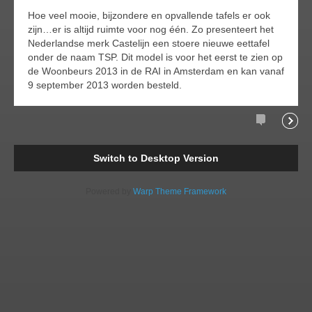
Hoe veel mooie, bijzondere en opvallende tafels er ook
zijn…er is altijd ruimte voor nog één. Zo presenteert het
Nederlandse merk Castelijn een stoere nieuwe eettafel
onder de naam TSP. Dit model is voor het eerst te zien op
de Woonbeurs 2013 in de RAI in Amsterdam en kan vanaf
9 september 2013 worden besteld.
Comments
Readi
Switch to Desktop Version
Powered by
Warp Theme Framework