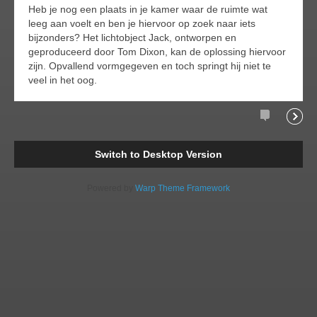
Heb je nog een plaats in je kamer waar de ruimte wat
leeg aan voelt en ben je hiervoor op zoek naar iets
bijzonders? Het lichtobject Jack, ontworpen en
geproduceerd door Tom Dixon, kan de oplossing hiervoor
zijn. Opvallend vormgegeven en toch springt hij niet te
veel in het oog.
Comments
Readi
Switch to Desktop Version
Powered by
Warp Theme Framework