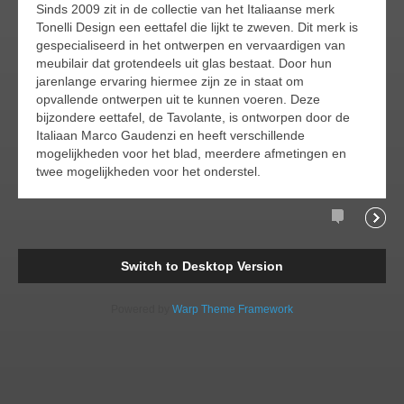
Sinds 2009 zit in de collectie van het Italiaanse merk
Tonelli Design een eettafel die lijkt te zweven. Dit merk is
gespecialiseerd in het ontwerpen en vervaardigen van
meubilair dat grotendeels uit glas bestaat. Door hun
jarenlange ervaring hiermee zijn ze in staat om
opvallende ontwerpen uit te kunnen voeren. Deze
bijzondere eettafel, de Tavolante, is ontworpen door de
Italiaan Marco Gaudenzi en heeft verschillende
mogelijkheden voor het blad, meerdere afmetingen en
twee mogelijkheden voor het onderstel.
Comments
Readi
Switch to Desktop Version
Powered by
Warp Theme Framework