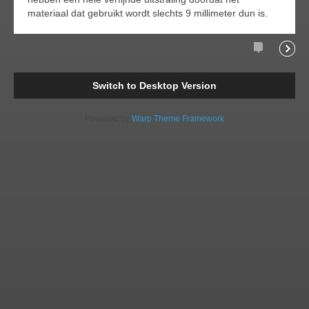
materiaal dat gebruikt wordt slechts 9 millimeter dun is.
Comments
Readi
Switch to Desktop Version
Powered by
Warp Theme Framework