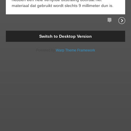
materiaal dat gebruikt wordt slechts 9 millimeter dun is.
Comments
Readi
Switch to Desktop Version
Powered by
Warp Theme Framework