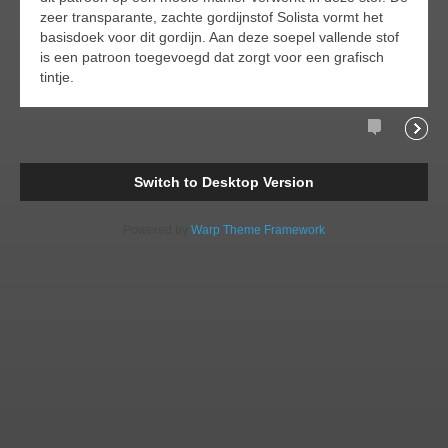
zeer transparante, zachte gordijnstof Solista vormt het
basisdoek voor dit gordijn. Aan deze soepel vallende stof
is een patroon toegevoegd dat zorgt voor een grafisch
tintje.
Comments
Readi
Switch to Desktop Version
Powered by
Warp Theme Framework