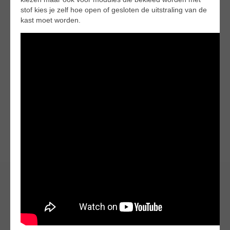
stof kies je zelf hoe open of gesloten de uitstraling van de
kast moet worden.