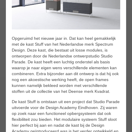
Opgeruimd het nieuwe jaar in. Dat kan heel gemakkelijk
met de kast Stuff van het Nederlandse merk Spectrum
Design. Deze kast, die bestaat uit losse modules, is
ontworpen door de Nederlandse ontwerpstudio Studio
Parade. De kast heeft een luchtig onderstel als basis
waarop je naar eigen wens verschillende elementen kan
combineren. Extra bijzonder aan dit ontwerp is dat hij ook
nog een akoestische werking heeft, de open frames
kunnen namelijk bekleed worden met verschillende
stoffen uit de collectie van het Deense merk Kvadrat.
De kast Stuff is ontstaan uit een project dat Studio Parade
uitvoerde voor de Design Academy Eindhoven. Zij waren
op zoek naar een functioneel opbergsysteem dat ook
flexibiliteit zou bieden. Het modulaire systeem Stuff sloot
hier perfect bij aan en nadat de kast bij de Design
Academy geïntroduceerd was is het verder ontwikkeld en