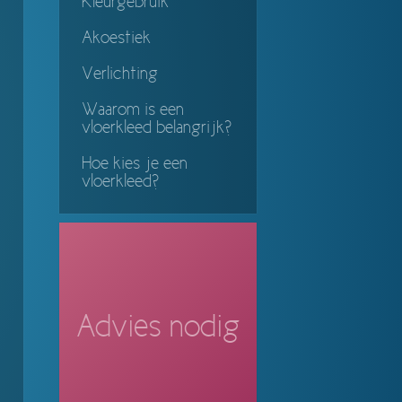
Kleurgebruik
Akoestiek
Verlichting
Waarom is een
vloerkleed belangrijk?
Hoe kies je een
vloerkleed?
Advies nodig