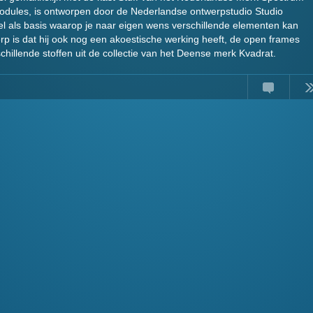
 modules, is ontworpen door de Nederlandse ontwerpstudio Studio
el als basis waarop je naar eigen wens verschillende elementen kan
rp is dat hij ook nog een akoestische werking heeft, de open frames
illende stoffen uit de collectie van het Deense merk Kvadrat.
Comments
Read