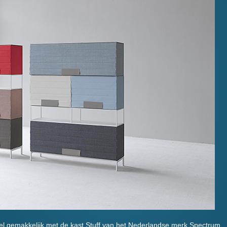
el gemakkelijk met de kast Stuff van het Nederlandse merk Spectrum