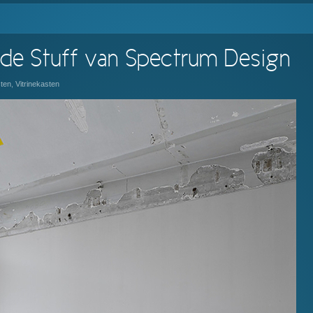
 de Stuff van Spectrum Design
ten
,
Vitrinekasten