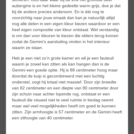
aubergine is en het kleine gedeelte warm-grijs, doe je dat
bij de andere precies andersom. En is dát nog te
voorzichtig naar jouw smaak dan kan je natuurlijk altijd
nog alle delen in een eigen kleur kiezen waardoor er een
heel eigen compositie van kleur ontstaat. Wel verstandig
is om dan voor kleuren te kiezen die elders terug komen
zodat de Gemini’s aansluiting vinden in het interieur
waarin ze staan.
Heb je een niet zo’n grote kamer en wil je een fauteuil
waarin je zowel kan zitten als kan hangen dan is de
Gemini een goede optie. Hij is 88 centimeter hoog maar
doordat de kuip is gecombineerd met een luchtig
onderstel, oogt hij totaal niet massief. Door zijn breedte
van 82 centimeter en een diepte van 80 centimeter door
zijn schuin naar achter lopende rug, ontstaat er een
fauteuil die visueel niet te veel ruimte in beslag neemt
maar wel veel mogelijkheden heeft om goed te kunnen
zitten. Zijn armhoogte is 57 centimeter en de Gemini heeft
een zithoogte van 40 centimeter.