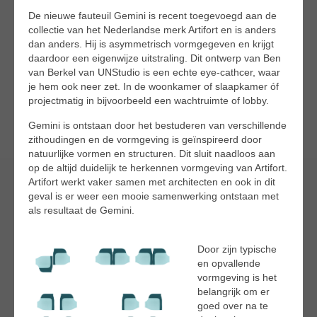
De nieuwe fauteuil Gemini is recent toegevoegd aan de
collectie van het Nederlandse merk Artifort en is anders
dan anders. Hij is asymmetrisch vormgegeven en krijgt
daardoor een eigenwijze uitstraling. Dit ontwerp van Ben
van Berkel van UNStudio is een echte eye-cathcer, waar
je hem ook neer zet. In de woonkamer of slaapkamer óf
projectmatig in bijvoorbeeld een wachtruimte of lobby.
Gemini is ontstaan door het bestuderen van verschillende
zithoudingen en de vormgeving is geïnspireerd door
natuurlijke vormen en structuren. Dit sluit naadloos aan
op de altijd duidelijk te herkennen vormgeving van Artifort.
Artifort werkt vaker samen met architecten en ook in dit
geval is er weer een mooie samenwerking ontstaan met
als resultaat de Gemini.
Door zijn typische
en opvallende
vormgeving is het
belangrijk om er
goed over na te