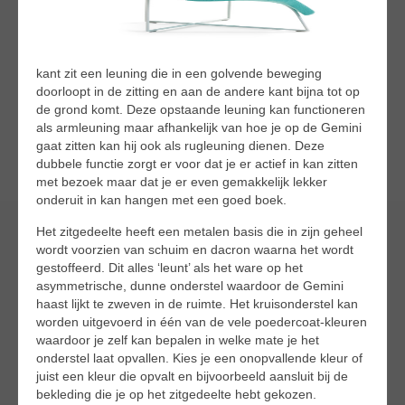
kant zit een leuning die in een golvende beweging
doorloopt in de zitting en aan de andere kant bijna tot op
de grond komt. Deze opstaande leuning kan functioneren
als armleuning maar afhankelijk van hoe je op de Gemini
gaat zitten kan hij ook als rugleuning dienen. Deze
dubbele functie zorgt er voor dat je er actief in kan zitten
met bezoek maar dat je er even gemakkelijk lekker
onderuit in kan hangen met een goed boek.
Het zitgedeelte heeft een metalen basis die in zijn geheel
wordt voorzien van schuim en dacron waarna het wordt
gestoffeerd. Dit alles ‘leunt’ als het ware op het
asymmetrische, dunne onderstel waardoor de Gemini
haast lijkt te zweven in de ruimte. Het kruisonderstel kan
worden uitgevoerd in één van de vele poedercoat-kleuren
waardoor je zelf kan bepalen in welke mate je het
onderstel laat opvallen. Kies je een onopvallende kleur of
juist een kleur die opvalt en bijvoorbeeld aansluit bij de
bekleding die je op het zitgedeelte hebt gekozen.