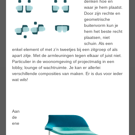
denken hoe en
waar je hem plaatst.
Door zijn rechte en
geometrische
buitenvorm kun je
hem het beste recht
plaatsen, niet
schuin. Als een
enkel element of met z’n tweetjes bij een zitgroep of als
apart zitje. Met de armleuningen tegen elkaar of juist niet.
Particulier in de woonomgeving of projectmatig in een
lobby, lounge of wachtruimte. Je kan er allerlei
verschillende composities van maken. Er is dus voor ieder
wat wils!
Aan
de
ene