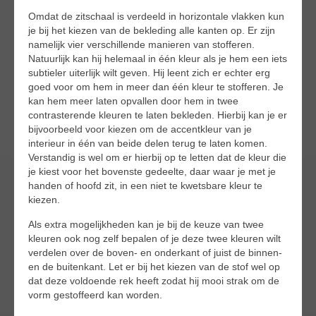
Omdat de zitschaal is verdeeld in horizontale vlakken kun
je bij het kiezen van de bekleding alle kanten op. Er zijn
namelijk vier verschillende manieren van stofferen.
Natuurlijk kan hij helemaal in één kleur als je hem een iets
subtieler uiterlijk wilt geven. Hij leent zich er echter erg
goed voor om hem in meer dan één kleur te stofferen. Je
kan hem meer laten opvallen door hem in twee
contrasterende kleuren te laten bekleden. Hierbij kan je er
bijvoorbeeld voor kiezen om de accentkleur van je
interieur in één van beide delen terug te laten komen.
Verstandig is wel om er hierbij op te letten dat de kleur die
je kiest voor het bovenste gedeelte, daar waar je met je
handen of hoofd zit, in een niet te kwetsbare kleur te
kiezen.
Als extra mogelijkheden kan je bij de keuze van twee
kleuren ook nog zelf bepalen of je deze twee kleuren wilt
verdelen over de boven- en onderkant of juist de binnen-
en de buitenkant. Let er bij het kiezen van de stof wel op
dat deze voldoende rek heeft zodat hij mooi strak om de
vorm gestoffeerd kan worden.