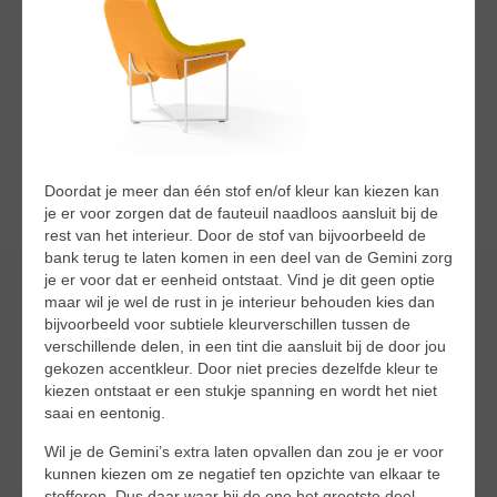
Doordat je meer dan één stof en/of kleur kan kiezen kan
je er voor zorgen dat de fauteuil naadloos aansluit bij de
rest van het interieur. Door de stof van bijvoorbeeld de
bank terug te laten komen in een deel van de Gemini zorg
je er voor dat er eenheid ontstaat. Vind je dit geen optie
maar wil je wel de rust in je interieur behouden kies dan
bijvoorbeeld voor subtiele kleurverschillen tussen de
verschillende delen, in een tint die aansluit bij de door jou
gekozen accentkleur. Door niet precies dezelfde kleur te
kiezen ontstaat er een stukje spanning en wordt het niet
saai en eentonig.
Wil je de Gemini’s extra laten opvallen dan zou je er voor
kunnen kiezen om ze negatief ten opzichte van elkaar te
stofferen. Dus daar waar bij de ene het grootste deel