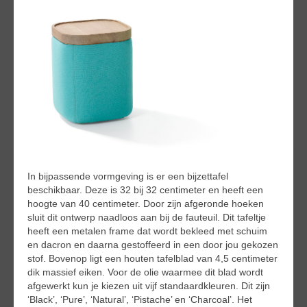
In bijpassende vormgeving is er een bijzettafel
beschikbaar. Deze is 32 bij 32 centimeter en heeft een
hoogte van 40 centimeter. Door zijn afgeronde hoeken
sluit dit ontwerp naadloos aan bij de fauteuil. Dit tafeltje
heeft een metalen frame dat wordt bekleed met schuim
en dacron en daarna gestoffeerd in een door jou gekozen
stof. Bovenop ligt een houten tafelblad van 4,5 centimeter
dik massief eiken. Voor de olie waarmee dit blad wordt
afgewerkt kun je kiezen uit vijf standaardkleuren. Dit zijn
‘Black’, ‘Pure’, ‘Natural’, ‘Pistache’ en ‘Charcoal’. Het