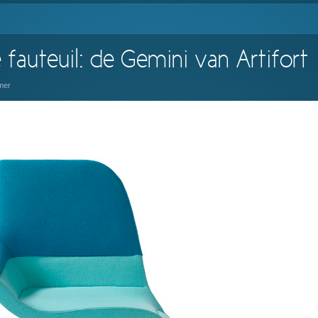
auteuil: de Gemini van Artifort
mer