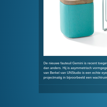
De nieuwe fauteuil Gemini is recent toege
dan anders. Hij is asymmetrisch vormgegev
van Berkel van UNStudio is een echte eye
projectmatig in bijvoorbeeld een wachtruim