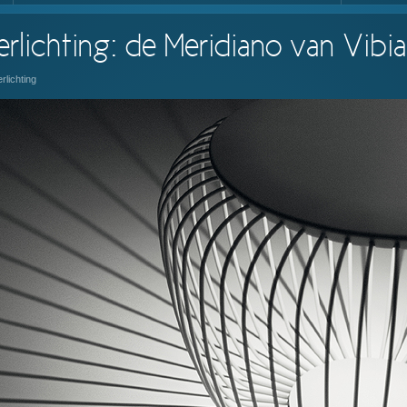
rlichting: de Meridiano van Vibia
rlichting