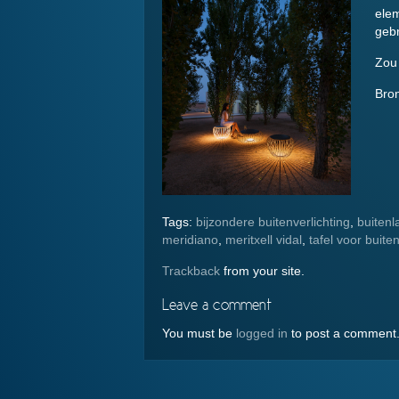
elem
gebr
Zou 
Bro
Tags:
bijzondere buitenverlichting
,
buiten
meridiano
,
meritxell vidal
,
tafel voor buiten
Trackback
from your site.
Leave a comment
You must be
logged in
to post a comment