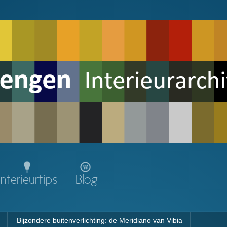
Interieurtips
Blog
Bijzondere buitenverlichting: de Meridiano van Vibia