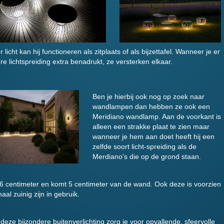
er licht kan hij functioneren als zitplaats of als bijzettafel. Wanneer je er
re lichtspreiding extra benadrukt, ze versterken elkaar.
Ben je hierbij ook nog op zoek naar
wandlampen dan hebben ze ook een
Meridiano wandlamp. Aan de voorkant is
alleen een strakke plaat te zien maar
wanneer je hem aan doet heeft hij een
zelfde soort licht-spreiding als de
Merdiano’s die op de grond staan.
 centimeter en komt 5 centimeter van de wand. Ook deze is voorzien
al zuinig zijn in gebruik.
deze bijzondere buitenverlichting zorg je voor opvallende, sfeervolle