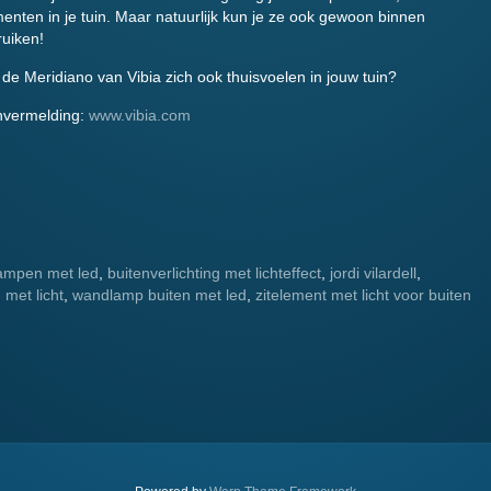
enten in je tuin. Maar natuurlijk kun je ze ook gewoon binnen
uiken!
de Meridiano van Vibia zich ook thuisvoelen in jouw tuin?
nvermelding:
www.vibia.com
lampen met led
,
buitenverlichting met lichteffect
,
jordi vilardell
,
 met licht
,
wandlamp buiten met led
,
zitelement met licht voor buiten
.