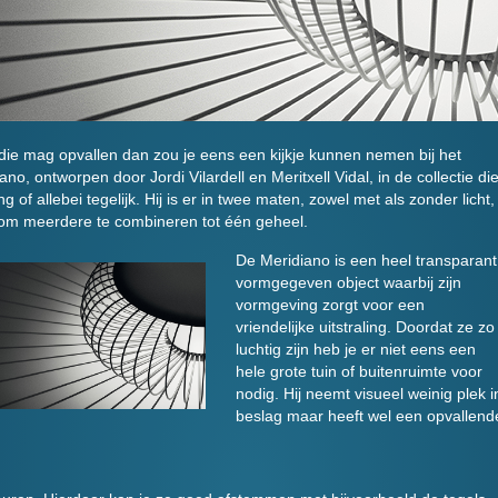
g die mag opvallen dan zou je eens een kijkje kunnen nemen bij het
o, ontworpen door Jordi Vilardell en Meritxell Vidal, in de collectie di
ng of allebei tegelijk. Hij is er in twee maten, zowel met als zonder licht,
 om meerdere te combineren tot één geheel.
De Meridiano is een heel transparant
vormgegeven object waarbij zijn
vormgeving zorgt voor een
vriendelijke uitstraling. Doordat ze zo
luchtig zijn heb je er niet eens een
hele grote tuin of buitenruimte voor
nodig. Hij neemt visueel weinig plek i
beslag maar heeft wel een opvallend