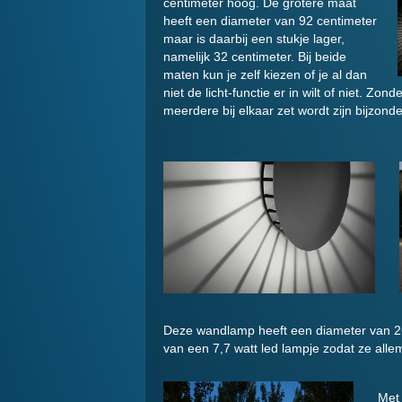
centimeter hoog. De grotere maat
heeft een diameter van 92 centimeter
maar is daarbij een stukje lager,
namelijk 32 centimeter. Bij beide
maten kun je zelf kiezen of je al dan
niet de licht-functie er in wilt of niet. Zond
meerdere bij elkaar zet wordt zijn bijzonde
Deze wandlamp heeft een diameter van 26
van een 7,7 watt led lampje zodat ze allema
Met 