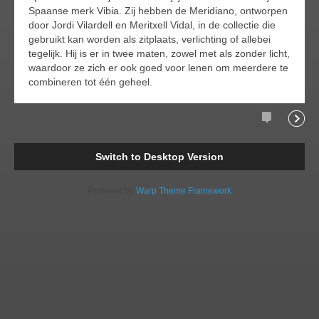
Spaanse merk Vibia. Zij hebben de Meridiano, ontworpen
door Jordi Vilardell en Meritxell Vidal, in de collectie die
gebruikt kan worden als zitplaats, verlichting of allebei
tegelijk. Hij is er in twee maten, zowel met als zonder licht,
waardoor ze zich er ook goed voor lenen om meerdere te
combineren tot één geheel.
Comments
Readi
Switch to Desktop Version
Powered by
Warp Theme Framework