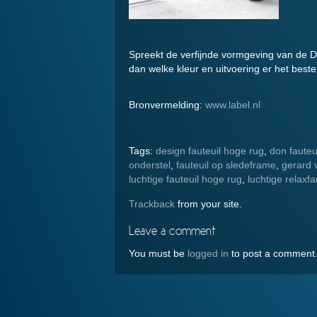
Spreekt de verfijnde vormgeving van de Do
dan welke kleur en uitvoering er het beste
Bronvermelding:
www.label.nl
Tags:
design fauteuil hoge rug
,
don fauteu
onderstel
,
fauteuil op sledeframe
,
gerard 
luchtige fauteuil hoge rug
,
luchtige relaxfa
Trackback
from your site.
Leave a comment
You must be
logged in
to post a comment