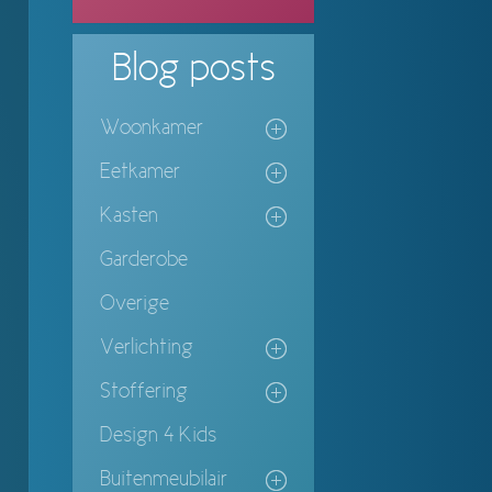
Blog
posts
Woonkamer
Eetkamer
Kasten
Garderobe
Overige
Verlichting
Stoffering
Design 4 Kids
Buitenmeubilair