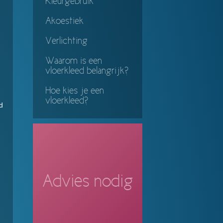
Kleurgebruik
Akoestiek
Verlichting
Waarom is een
vloerkleed belangrijk?
Hoe kies je een
vloerkleed?
d
Advies nodig