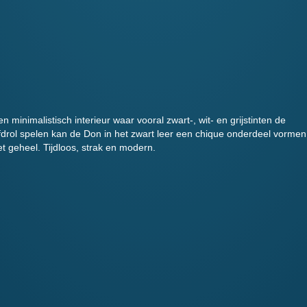
en minimalistisch interieur waar vooral zwart-, wit- en grijstinten de
drol spelen kan de Don in het zwart leer een chique onderdeel vormen
et geheel. Tijdloos, strak en modern.