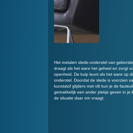
Het metalen slede-onderstel van geborst
draagt als het ware het geheel en zorgt 
openheid. De kuip leunt als het ware op dit
onderstel. Doordat de slede is voorzien v
kunststof glijders met vilt kun je de fauteui
gemakkelijk een ander plekje geven in je
de situatie daar om vraagt.