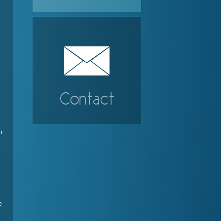
Contact
n
e