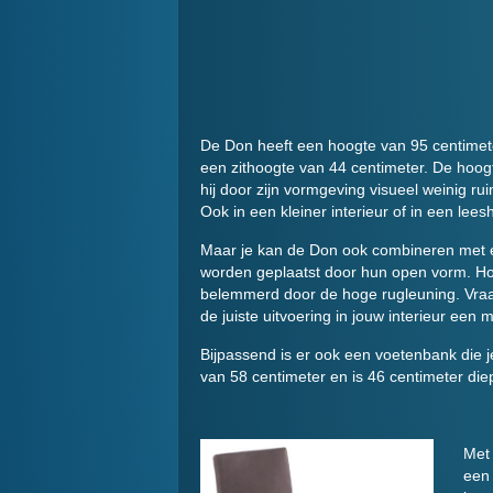
De Don heeft een hoogte van 95 centimeter
een zithoogte van 44 centimeter. De hoog
hij door zijn vormgeving visueel weinig ru
Ook in een kleiner interieur of in een lee
Maar je kan de Don ook combineren met 
worden geplaatst door hun open vorm. Hou
belemmerd door de hoge rugleuning. Vraa
de juiste uitvoering in jouw interieur een m
Bijpassend is er ook een voetenbank die j
van 58 centimeter en is 46 centimeter die
Met 
een 