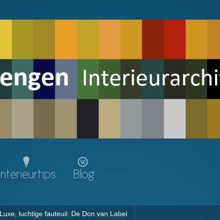
Interieurtips
Blog
Luxe, luchtige fauteuil: De Don van Label