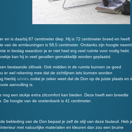
 en is daarbij 87 centimeter diep. Hij is 72 centimeter breed en heeft
te van de armleuningen is 58,5 centimeter. Ondanks zijn hoogte neemt
imte in beslag waardoor je er niet heel erg veel ruimte voor nodig hebt.
shoekje kan hij in veel gevallen gemakkelijk worden geplaatst.
een bestaande zithoek. Ook midden in de ruimte kunnen ze goed
 er wel rekening mee dat de zichtlijnen iets kunnen worden
g hierbij
advies
zodat je zeker weet dat de Don op de juiste plaats en i
ooie aanvulling is.
e nog een stukje extra zitcomfort kan bieden. Deze heeft een breedte
p. De hoogte van de voetenbank is 41 centimeter.
de bekleding van de Don bepaal je zelf de stijl van deze fauteuil. Heb j
interieur met natuurlijke materialen en kleuren dan zou een bruine