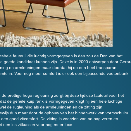
abele fauteuil die luchtig vormgegeven is dan zou de Don van het
e goede kandidaat kunnen zijn. Deze is in 2000 ontworpen door Gerar
uning en armleuningen maar doordat hij op een heel transparant
ruimte in. Voor nog meer comfort is er ook een bijpassende voetenbank
de prettige hoge rugleuning zorgt bij deze tijdloze fauteuil voor het
dat de gehele kuip rank is vormgegeven krijgt hij een hele luchtige
owel de rugleuning als de armleuningen en de zitting zijn
ewijs dun maar door de opbouw van het binnenwerk van vormschuim
 een goed zitcomfort. De zitting is voorzien van no-sag veren en
 een los zitkussen voor nog meer luxe.