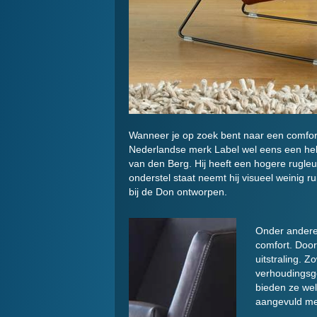
Wanneer je op zoek bent naar een comfort
Nederlandse merk Label wel eens een hel
van den Berg. Hij heeft een hogere rugle
onderstel staat neemt hij visueel weinig 
bij de Don ontworpen.
Onder andere 
comfort. Door
uitstraling. Z
verhoudingsg
bieden ze wel
aangevuld met