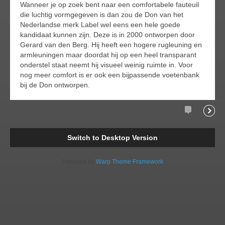
Wanneer je op zoek bent naar een comfortabele fauteuil
die luchtig vormgegeven is dan zou de Don van het
Nederlandse merk Label wel eens een hele goede
kandidaat kunnen zijn. Deze is in 2000 ontworpen door
Gerard van den Berg. Hij heeft een hogere rugleuning en
armleuningen maar doordat hij op een heel transparant
onderstel staat neemt hij visueel weinig ruimte in. Voor
nog meer comfort is er ook een bijpassende voetenbank
bij de Don ontworpen.
Comments
Readi
Switch to Desktop Version
Powered by
Warp Theme Framework