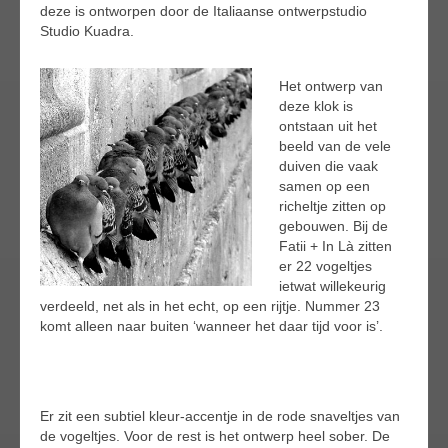
deze is ontworpen door de Italiaanse ontwerpstudio
Studio Kuadra.
Het ontwerp van
deze klok is
ontstaan uit het
beeld van de vele
duiven die vaak
samen op een
richeltje zitten op
gebouwen. Bij de
Fatii + In Là zitten
er 22 vogeltjes
ietwat willekeurig
verdeeld, net als in het echt, op een rijtje. Nummer 23
komt alleen naar buiten ‘wanneer het daar tijd voor is’.
Er zit een subtiel kleur-accentje in de rode snaveltjes van
de vogeltjes. Voor de rest is het ontwerp heel sober. De