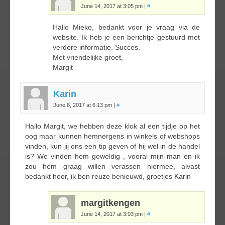
June 14, 2017 at 3:05 pm
|
#
Hallo Mieke, bedankt voor je vraag via de
website. Ik heb je een berichtje gestuurd met
verdere informatie. Succes.
Met vriendelijke groet,
Margit
Karin
June 8, 2017 at 6:13 pm
|
#
Hallo Margit, we hebben deze klok al een tijdje op het
oog maar kunnen hemnergens in winkels of webshops
vinden, kun jij ons een tip geven of hij wel in de handel
is? We vinden hem geweldig , vooral mijn man en ik
zou hem graag willen verassen hiermee, alvast
bedankt hoor, ik ben reuze benieuwd, groetjes Karin
margitkengen
June 14, 2017 at 3:03 pm
|
#