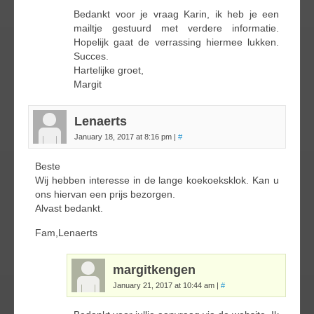
Bedankt voor je vraag Karin, ik heb je een
mailtje gestuurd met verdere informatie.
Hopelijk gaat de verrassing hiermee lukken.
Succes.
Hartelijke groet,
Margit
Lenaerts
January 18, 2017 at 8:16 pm
|
#
Beste
Wij hebben interesse in de lange koekoeksklok. Kan u
ons hiervan een prijs bezorgen.
Alvast bedankt.
Fam,Lenaerts
margitkengen
January 21, 2017 at 10:44 am
|
#