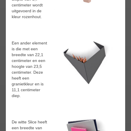
centimeter wordt
uitgevoerd in de
kleur rozenhout.
Een ander element
is die met een
breedte van 22,1
centimeter en een
hoogte van 23,5
centimeter. Deze
heeft een
granietkleur en is
11,1 centimeter
diep.
De witte Slice heeft
een breedte van