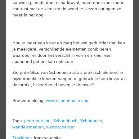
aanwezig, mede door schaduwval, maar door voor meer
contrast met de kleur op de wand te kiezen springen ze
meer in het oog.
Hou je meer van kleur en mag het wat gedurfder dan kan
je meerdere, verschillende elementen combineren
waardoor er door het verschil in vorm en kleur een
spannend geheel kan ontstaan.
Zie jij de Slice van Schönbuch al als praktisch element in
bijvoorbeeld je keuken hangen of gebruik je hem liever als
decoratie, bijvoorbeeld boven je dressoir?
Bronvermelding:
www.schoenbuch.com
Tags:
peter bordihn
,
Schoenbuch
,
Schönbuch
,
wandelementen
,
wandopberger
Trackback
from your site.