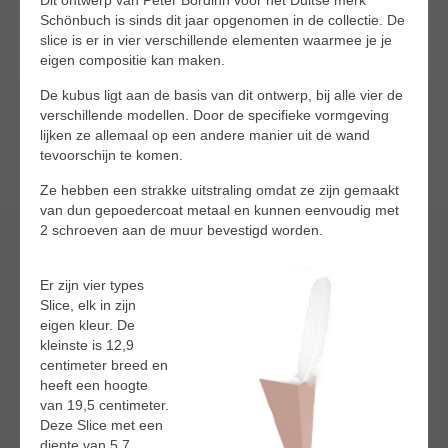
Schönbuch is sinds dit jaar opgenomen in de collectie. De
slice is er in vier verschillende elementen waarmee je je
eigen compositie kan maken.
De kubus ligt aan de basis van dit ontwerp, bij alle vier de
verschillende modellen. Door de specifieke vormgeving
lijken ze allemaal op een andere manier uit de wand
tevoorschijn te komen.
Ze hebben een strakke uitstraling omdat ze zijn gemaakt
van dun gepoedercoat metaal en kunnen eenvoudig met
2 schroeven aan de muur bevestigd worden.
Er zijn vier types
Slice, elk in zijn
eigen kleur. De
kleinste is 12,9
centimeter breed en
heeft een hoogte
van 19,5 centimeter.
Deze Slice met een
diepte van 5,7