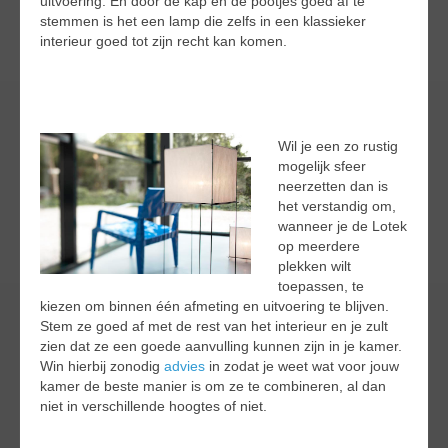
uitvoering. En door de kap en de pootjes goed af te
stemmen is het een lamp die zelfs in een klassieker
interieur goed tot zijn recht kan komen.
Wil je een zo rustig
mogelijk sfeer
neerzetten dan is
het verstandig om,
wanneer je de Lotek
op meerdere
plekken wilt
toepassen, te
kiezen om binnen één afmeting en uitvoering te blijven.
Stem ze goed af met de rest van het interieur en je zult
zien dat ze een goede aanvulling kunnen zijn in je kamer.
Win hierbij zonodig
advies
in zodat je weet wat voor jouw
kamer de beste manier is om ze te combineren, al dan
niet in verschillende hoogtes of niet.