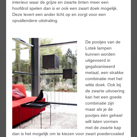
interieur waar de grijze en zwarte tinten meer een
hoofdrol spelen dan is er ook een zwart doek mogelijk.
Deze levert een ander licht op en zorgt voor een
opvallendere uitstraling.
De pootjes van de
Lotek lampen
kunnen worden
uitgevoerd in
gegalvaniseerd
metaal, een strakke
combinatie met het
witte doek. Ook bij
de zwarte uitvoering
kan het een goede
combinatie zijn
maar als je de
pootjes één geheel
wilt laten vormen
met de zwarte kap
dan is het mogelijk om te kiezen voor zwart poedercoated