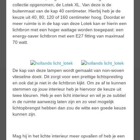
collectie opgenomen, de Lotek XL. Van deze is de
buitenmaat van de kap 40 centimeter. Hierbij heb je de
keuze uit 40, 80, 120 of 160 centimeter hoog. Doordat er
meer ruimte is in de kap van deze Lotek kan er hierin een
lichtbron met een hoger wattage worden toegepast: een
energy-saver lichtbron met een E27 fitting van maximaal
70 watt.
De kap van deze lampen wordt gemaakt van non-woven
vlieseline doek. Dit zorgt voor een prettige lichtspreiding
en ook dat je niet in de lichtbron kijkt. Om ze af te kunnen
stemmen op jouw interieur heb je hiervoor de keuze uit
twee kleuren. Heb je een licht interieur en wil je ze subtiel
in de ruimte aanwezig laten zijn en zo veel mogelijk
lichtopbrengst hebben dan zou de witte een goede keuze
kunnen zijn.
Mag hij in het lichte interieur meer opvallen of heb je een