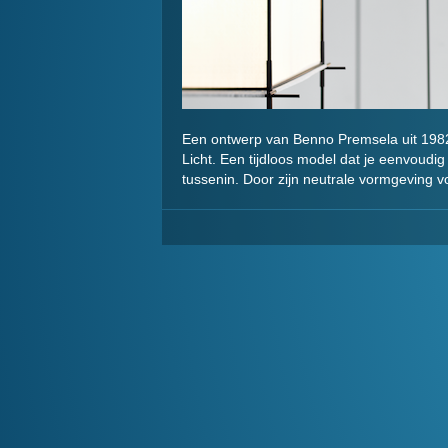
Een ontwerp van Benno Premsela uit 1982 
Licht. Een tijdloos model dat je eenvoudi
tussenin. Door zijn neutrale vormgeving voe