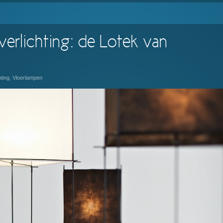
 verlichting: de Lotek van
hting
,
Vloerlampen