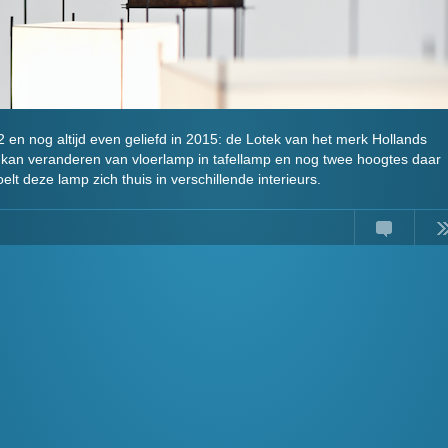
en nog altijd even geliefd in 2015: de Lotek van het merk Hollands
g kan veranderen van vloerlamp in tafellamp en nog twee hoogtes daar
lt deze lamp zich thuis in verschillende interieurs.
Comments
Read