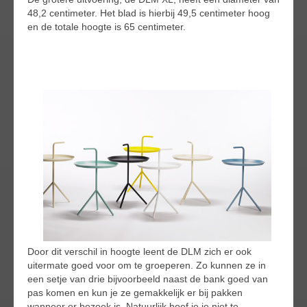
48,2 centimeter. Het blad is hierbij 49,5 centimeter hoog
en de totale hoogte is 65 centimeter.
Door dit verschil in hoogte leent de DLM zich er ook
uitermate goed voor om te groeperen. Zo kunnen ze in
een setje van drie bijvoorbeeld naast de bank goed van
pas komen en kun je ze gemakkelijk er bij pakken
wanneer er bezoek is. Natuurlijk hoef je je niet te