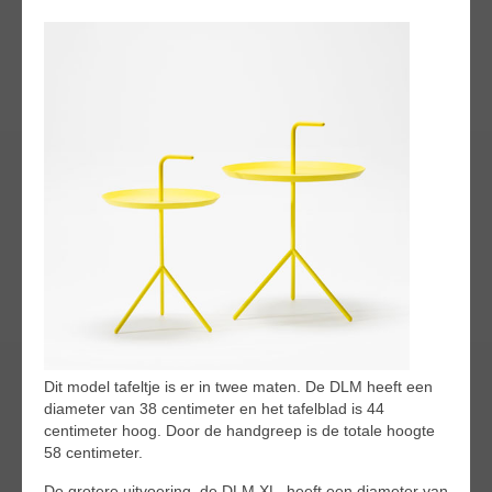
Dit model tafeltje is er in twee maten. De DLM heeft een
diameter van 38 centimeter en het tafelblad is 44
centimeter hoog. Door de handgreep is de totale hoogte
58 centimeter.
De grotere uitvoering, de DLM XL, heeft een diameter van