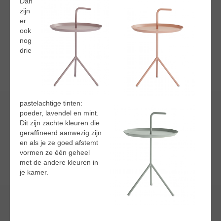
Dan
zijn
er
ook
nog
drie
pastelachtige tinten:
poeder, lavendel en mint.
Dit zijn zachte kleuren die
geraffineerd aanwezig zijn
en als je ze goed afstemt
vormen ze één geheel
met de andere kleuren in
je kamer.