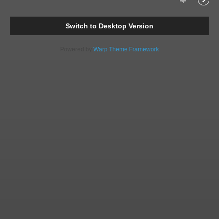
Comments
Readi
Switch to Desktop Version
Powered by
Warp Theme Framework