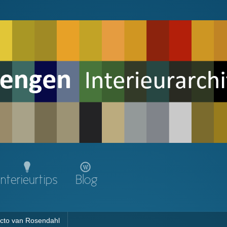
Interieurtips
Blog
Picto van Rosendahl