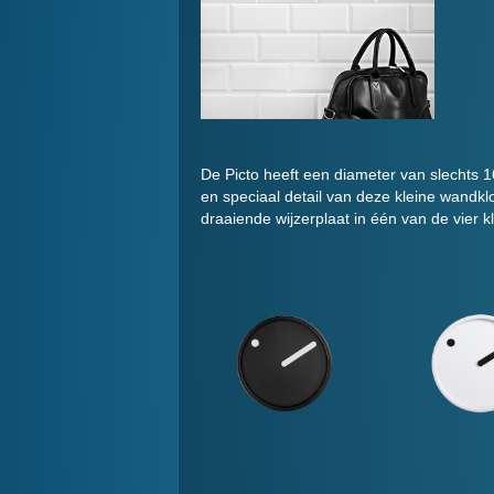
De Picto heeft een diameter van slechts 1
en speciaal detail van deze kleine wandklo
draaiende wijzerplaat in één van de vier k