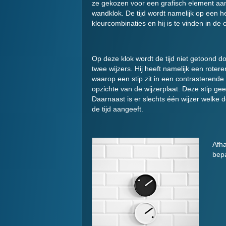
ze gekozen voor een grafisch element aa
wandklok. De tijd wordt namelijk op een he
kleurcombinaties en hij is te vinden in d
Op deze klok wordt de tijd niet getoond d
twee wijzers. Hij heeft namelijk een rotere
waarop een stip zit in een contrasterende 
opzichte van de wijzerplaat. Deze stip gee
Daarnaast is er slechts één wijzer welke 
de tijd aangeeft.
Afha
bepa