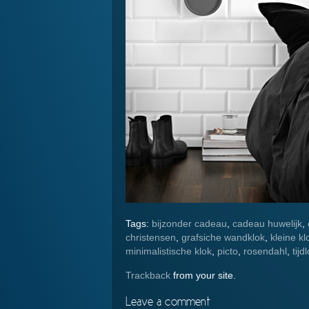
Tags:
bijzonder cadeau
,
cadeau huwelijk
,
christensen
,
grafsiche wandklok
,
kleine kl
minimalistische klok
,
picto
,
rosendahl
,
tijd
Trackback
from your site.
Leave a comment