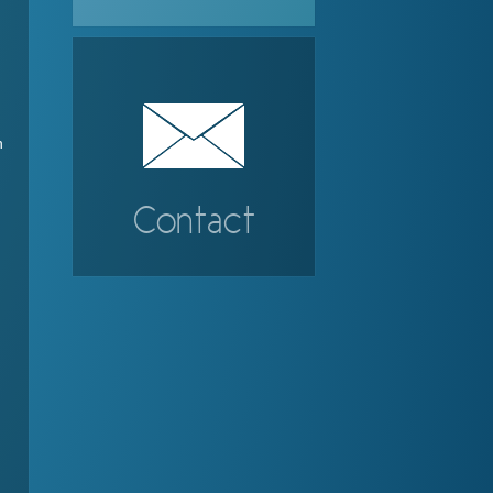
n
Contact