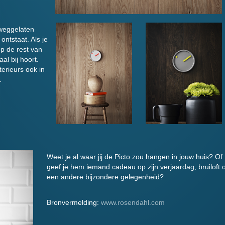
 weggelaten
ontstaat. Als je
op de rest van
aal bij hoort.
terieurs ook in
.
Weet je al waar jij de Picto zou hangen in jouw huis? Of
geef je hem iemand cadeau op zijn verjaardag, bruiloft o
een andere bijzondere gelegenheid?
Bronvermelding:
www.rosendahl.com