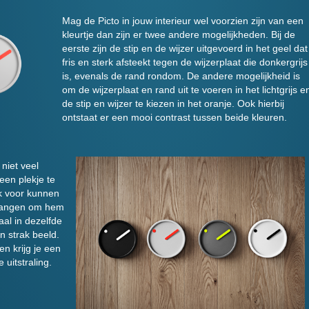
Mag de Picto in jouw interieur wel voorzien zijn van een
kleurtje dan zijn er twee andere mogelijkheden. Bij de
eerste zijn de stip en de wijzer uitgevoerd in het geel dat
fris en sterk afsteekt tegen de wijzerplaat die donkergrijs
is, evenals de rand rondom. De andere mogelijkheid is
om de wijzerplaat en rand uit te voeren in het lichtgrijs e
de stip en wijzer te kiezen in het oranje. Ook hierbij
ontstaat er een mooi contrast tussen beide kleuren.
 niet veel
een plekje te
ok voor kunnen
 hangen om hem
aal in dezelfde
en strak beeld.
en krijg je een
 uitstraling.