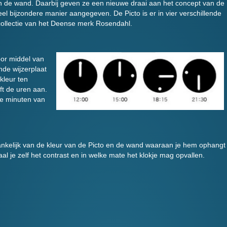
n de wand. Daarbij geven ze een nieuwe draai aan het concept van de
el bijzondere manier aangegeven. De Picto is er in vier verschillende
e collectie van het Deense merk Rosendahl.
oor middel van
nde wijzerplaat
kleur ten
ft de uren aan.
de minuten van
nkelijk van de kleur van de Picto en de wand waaraan je hem ophangt
al je zelf het contrast en in welke mate het klokje mag opvallen.