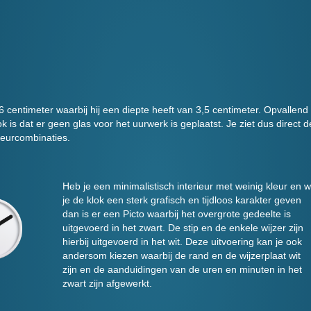
6 centimeter waarbij hij een diepte heeft van 3,5 centimeter. Opvallend
k is dat er geen glas voor het uurwerk is geplaatst. Je ziet dus direct d
leurcombinaties.
Heb je een minimalistisch interieur met weinig kleur en wi
je de klok een sterk grafisch en tijdloos karakter geven
dan is er een Picto waarbij het overgrote gedeelte is
uitgevoerd in het zwart. De stip en de enkele wijzer zijn
hierbij uitgevoerd in het wit. Deze uitvoering kan je ook
andersom kiezen waarbij de rand en de wijzerplaat wit
zijn en de aanduidingen van de uren en minuten in het
zwart zijn afgewerkt.