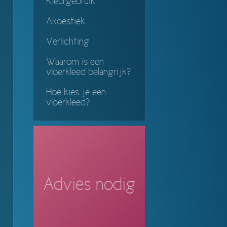
Kleurgebruik
Akoestiek
Verlichting
Waarom is een
vloerkleed belangrijk?
Hoe kies je een
vloerkleed?
Advies nodig