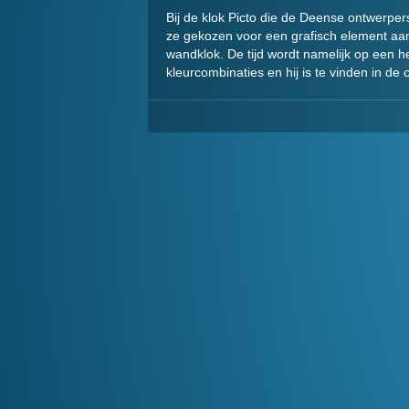
Bij de klok Picto die de Deense ontwerpe
ze gekozen voor een grafisch element aa
wandklok. De tijd wordt namelijk op een he
kleurcombinaties en hij is te vinden in d