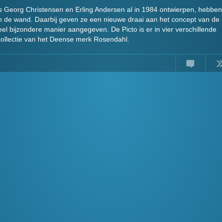
rs Georg Christensen en Erling Andersen al in 1984 ontwierpen, hebben
n de wand. Daarbij geven ze een nieuwe draai aan het concept van de
el bijzondere manier aangegeven. De Picto is er in vier verschillende
e collectie van het Deense merk Rosendahl.
Comments
Read