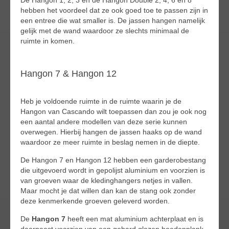
hebben het voordeel dat ze ook goed toe te passen zijn in
een entree die wat smaller is. De jassen hangen namelijk
gelijk met de wand waardoor ze slechts minimaal de
ruimte in komen.
Hangon 7 & Hangon 12
Heb je voldoende ruimte in de ruimte waarin je de
Hangon van Cascando wilt toepassen dan zou je ook nog
een aantal andere modellen van deze serie kunnen
overwegen. Hierbij hangen de jassen haaks op de wand
waardoor ze meer ruimte in beslag nemen in de diepte.
De Hangon 7 en Hangon 12 hebben een garderobestang
die uitgevoerd wordt in gepolijst aluminium en voorzien is
van groeven waar de kledinghangers netjes in vallen.
Maar mocht je dat willen dan kan de stang ook zonder
deze kenmerkende groeven geleverd worden.
De
Hangon 7
heeft een mat aluminium achterplaat en is
daarnaast voorzien van een gehard glazen hoedenplank.