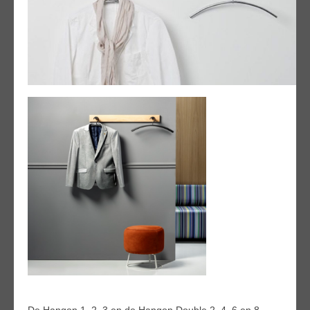
De Hangon 1, 2, 3 en de Hangon Double 2, 4, 6 en 8