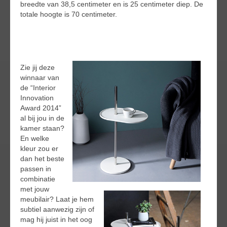
breedte van 38,5 centimeter en is 25 centimeter diep. De
totale hoogte is 70 centimeter.
Zie jij deze
winnaar van
de “Interior
Innovation
Award 2014”
al bij jou in de
kamer staan?
En welke
kleur zou er
dan het beste
passen in
combinatie
met jouw
meubilair? Laat je hem
subtiel aanwezig zijn of
mag hij juist in het oog