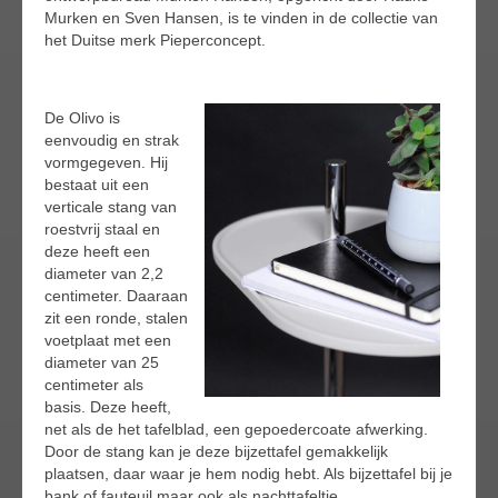
Murken en Sven Hansen, is te vinden in de collectie van
het Duitse merk Pieperconcept.
De Olivo is
eenvoudig en strak
vormgegeven. Hij
bestaat uit een
verticale stang van
roestvrij staal en
deze heeft een
diameter van 2,2
centimeter. Daaraan
zit een ronde, stalen
voetplaat met een
diameter van 25
centimeter als
basis. Deze heeft,
net als de het tafelblad, een gepoedercoate afwerking.
Door de stang kan je deze bijzettafel gemakkelijk
plaatsen, daar waar je hem nodig hebt. Als bijzettafel bij je
bank of fauteuil maar ook als nachttafeltje.