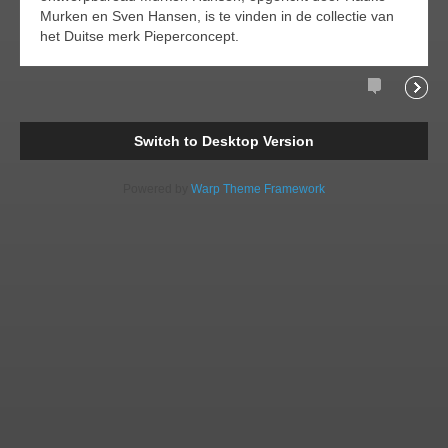
Murken en Sven Hansen, is te vinden in de collectie van
het Duitse merk Pieperconcept.
Comments
Readi
Switch to Desktop Version
Powered by
Warp Theme Framework