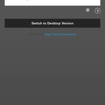
Comments
Readi
Switch to Desktop Version
Powered by
Warp Theme Framework