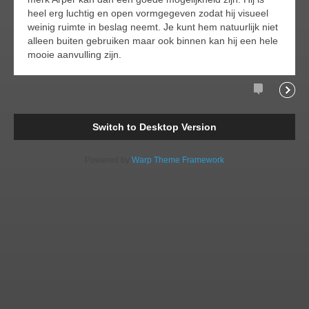
heel erg luchtig en open vormgegeven zodat hij visueel
weinig ruimte in beslag neemt. Je kunt hem natuurlijk niet
alleen buiten gebruiken maar ook binnen kan hij een hele
mooie aanvulling zijn.
Comments
Readi
Switch to Desktop Version
Powered by
Warp Theme Framework