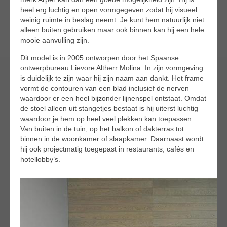
heel erg luchtig en open vormgegeven zodat hij visueel
weinig ruimte in beslag neemt. Je kunt hem natuurlijk niet
alleen buiten gebruiken maar ook binnen kan hij een hele
mooie aanvulling zijn.
Dit model is in 2005 ontworpen door het Spaanse
ontwerpbureau Lievore Altherr Molina. In zijn vormgeving
is duidelijk te zijn waar hij zijn naam aan dankt. Het frame
vormt de contouren van een blad inclusief de nerven
waardoor er een heel bijzonder lijnenspel ontstaat. Omdat
de stoel alleen uit stangetjes bestaat is hij uiterst luchtig
waardoor je hem op heel veel plekken kan toepassen.
Van buiten in de tuin, op het balkon of dakterras tot
binnen in de woonkamer of slaapkamer. Daarnaast wordt
hij ook projectmatig toegepast in restaurants, cafés en
hotellobby’s.