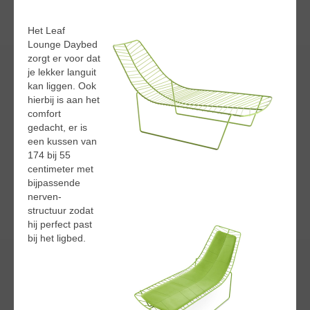
Het Leaf
Lounge Daybed
zorgt er voor dat
je lekker languit
kan liggen. Ook
hierbij is aan het
comfort
gedacht, er is
een kussen van
174 bij 55
centimeter met
bijpassende
nerven-
structuur zodat
hij perfect past
bij het ligbed.