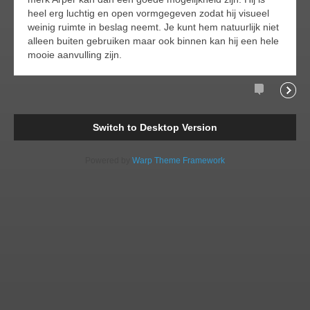
heel erg luchtig en open vormgegeven zodat hij visueel
weinig ruimte in beslag neemt. Je kunt hem natuurlijk niet
alleen buiten gebruiken maar ook binnen kan hij een hele
mooie aanvulling zijn.
Comments
Readi
Switch to Desktop Version
Powered by
Warp Theme Framework