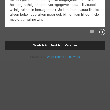
heel erg luchtig en open vormgegeven zodat hij visueel
weinig ruimte in beslag neemt. Je kunt hem natuurlijk niet
alleen buiten gebruiken maar ook binnen kan hij een hele
mooie aanvulling zijn.
Comments
Readi
Switch to Desktop Version
Powered by
Warp Theme Framework