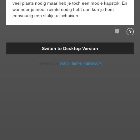
veel plaats nodig maar heb je tóch een mooie kapstok. En
wanneer je meer ruimte nodig hebt dan kun je hem
eenvoudig een stukje uitschuiven.
Comments
Readi
Switch to Desktop Version
Powered by
Warp Theme Framework